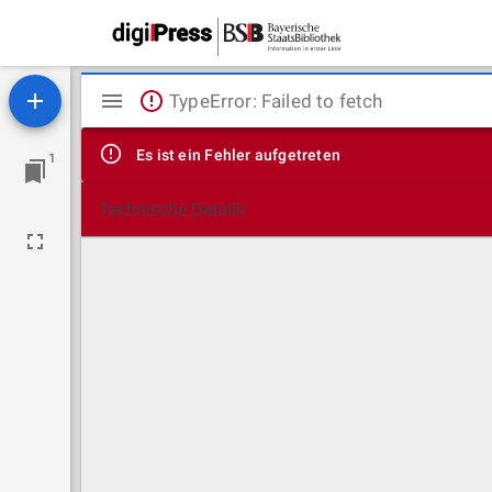
Mirador
TypeError: Failed to fetch
Viewer
Es ist ein Fehler aufgetreten
1
Technische Details