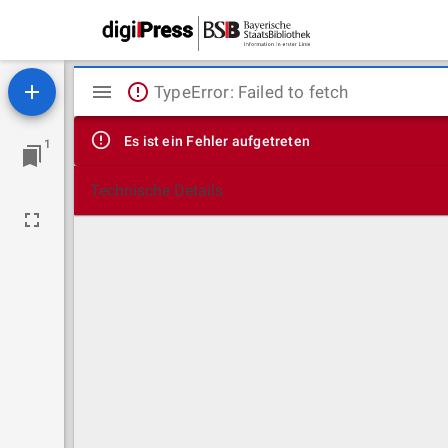
Mirador
TypeError: Failed to fetch
Viewer
Es ist ein Fehler aufgetreten
1
Technische Details