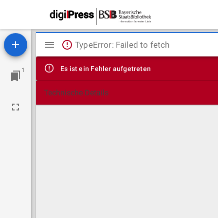
Mirador
TypeError: Failed to fetch
Viewer
Es ist ein Fehler aufgetreten
1
Technische Details