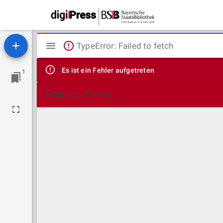
Mirador
TypeError: Failed to fetch
Viewer
Es ist ein Fehler aufgetreten
1
Technische Details