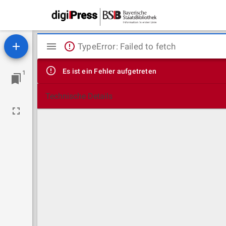
Mirador
TypeError: Failed to fetch
Viewer
Es ist ein Fehler aufgetreten
1
Technische Details