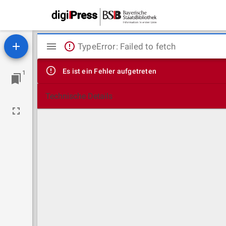
Mirador
TypeError: Failed to fetch
Viewer
Es ist ein Fehler aufgetreten
1
Technische Details