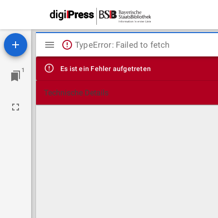
Mirador
TypeError: Failed to fetch
Viewer
Es ist ein Fehler aufgetreten
1
Technische Details