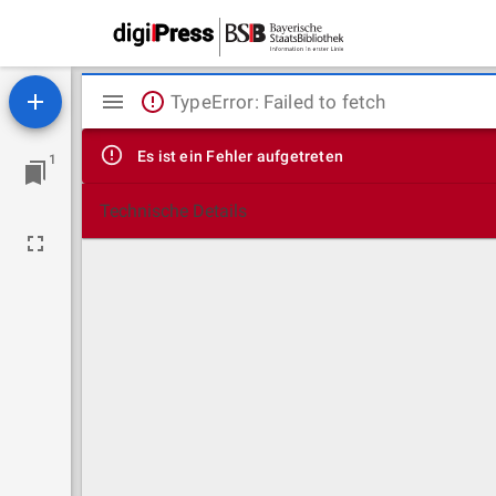
Mirador
TypeError: Failed to fetch
Viewer
Es ist ein Fehler aufgetreten
1
Technische Details