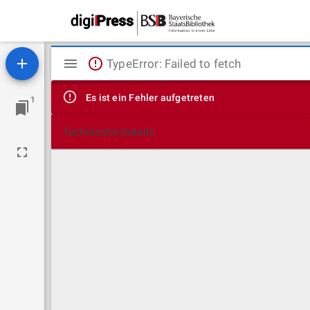
Mirador
TypeError: Failed to fetch
Viewer
Es ist ein Fehler aufgetreten
1
Technische Details