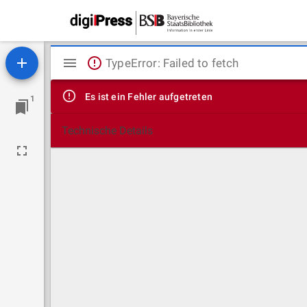
Mirador
TypeError: Failed to fetch
Viewer
Es ist ein Fehler aufgetreten
1
Technische Details