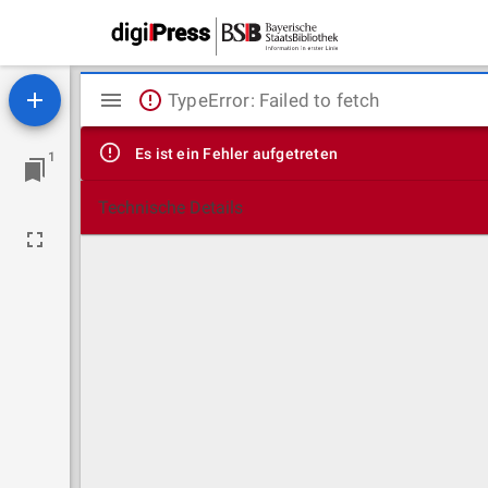
Mirador
TypeError: Failed to fetch
Viewer
Es ist ein Fehler aufgetreten
1
Technische Details