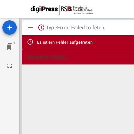
Mirador
TypeError: Failed to fetch
Viewer
Es ist ein Fehler aufgetreten
1
Technische Details