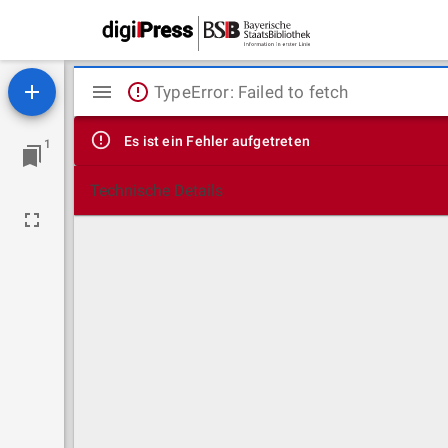
Mirador
TypeError: Failed to fetch
Viewer
Es ist ein Fehler aufgetreten
1
Technische Details