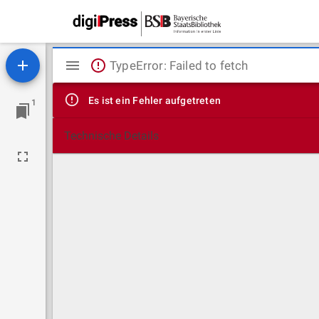
Mirador
TypeError: Failed to fetch
Viewer
Es ist ein Fehler aufgetreten
1
Technische Details