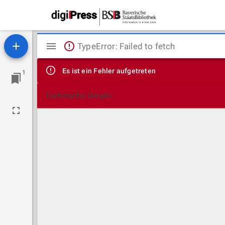
Mirador
TypeError: Failed to fetch
Viewer
Es ist ein Fehler aufgetreten
1
Technische Details