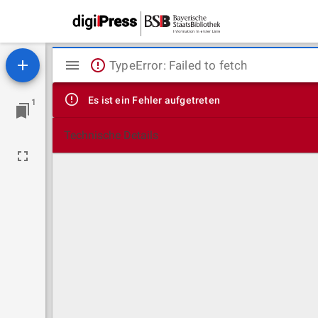
Mirador
TypeError: Failed to fetch
Viewer
Es ist ein Fehler aufgetreten
1
Technische Details