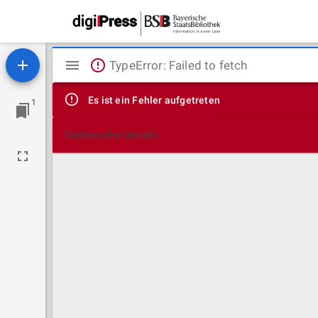
Mirador
TypeError: Failed to fetch
Viewer
Es ist ein Fehler aufgetreten
1
Technische Details