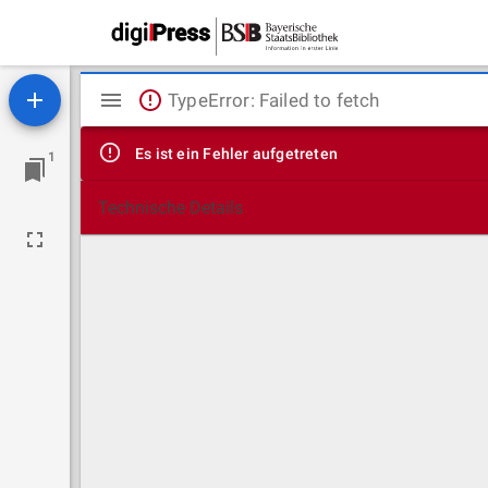
Mirador
TypeError: Failed to fetch
Viewer
Es ist ein Fehler aufgetreten
1
Technische Details