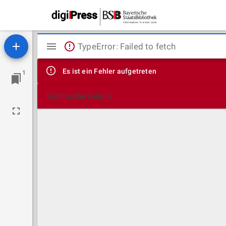
Mirador
TypeError: Failed to fetch
Viewer
Es ist ein Fehler aufgetreten
1
Technische Details