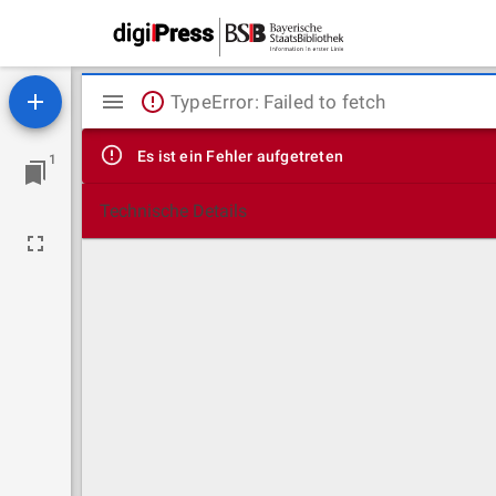
Mirador
TypeError: Failed to fetch
Viewer
Es ist ein Fehler aufgetreten
1
Technische Details