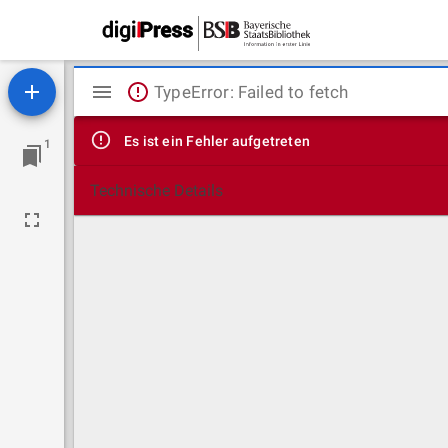
Mirador
TypeError: Failed to fetch
Viewer
Es ist ein Fehler aufgetreten
1
Technische Details