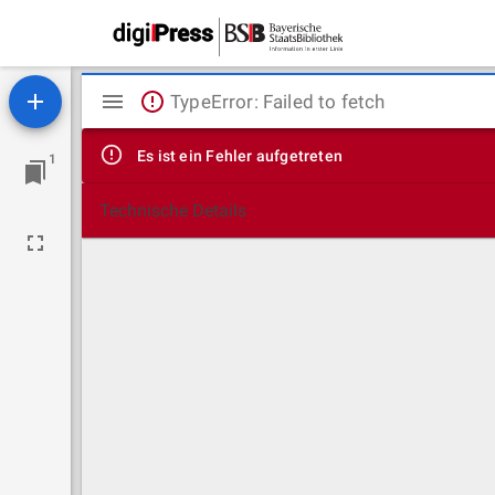
Mirador
TypeError: Failed to fetch
Viewer
Es ist ein Fehler aufgetreten
1
Technische Details