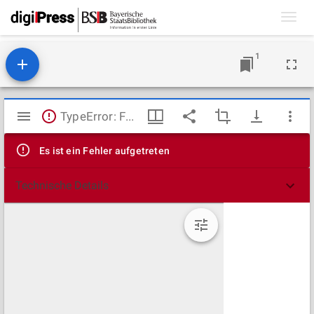
Toggl
navig
1
Mirador
TypeError: Failed to fetch
Viewer
Es ist ein Fehler aufgetreten
Technische Details