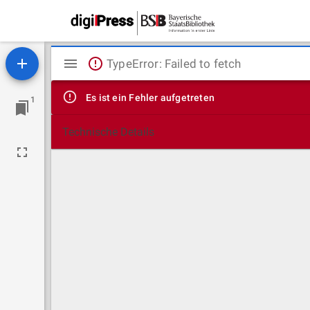
Mirador
TypeError: Failed to fetch
Viewer
Es ist ein Fehler aufgetreten
1
Technische Details