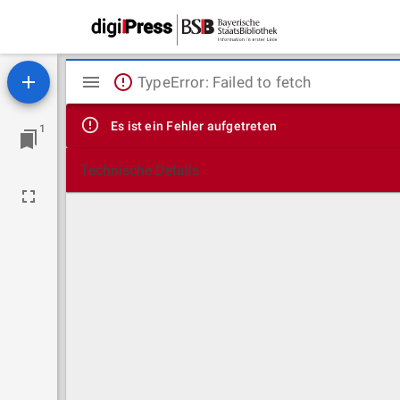
Mirador
TypeError: Failed to fetch
Viewer
Es ist ein Fehler aufgetreten
1
Technische Details