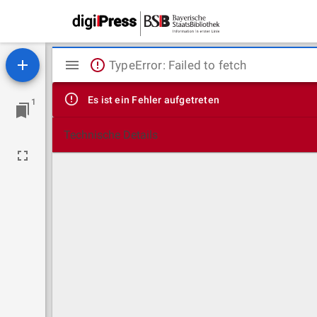
Mirador
TypeError: Failed to fetch
Viewer
Es ist ein Fehler aufgetreten
1
Technische Details