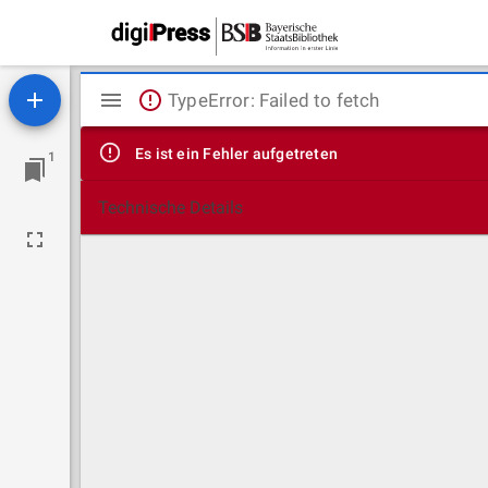
Mirador
TypeError: Failed to fetch
Viewer
Es ist ein Fehler aufgetreten
1
Technische Details