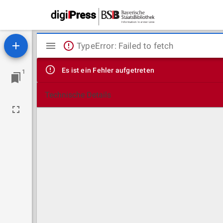
Mirador
TypeError: Failed to fetch
Viewer
Es ist ein Fehler aufgetreten
1
Technische Details