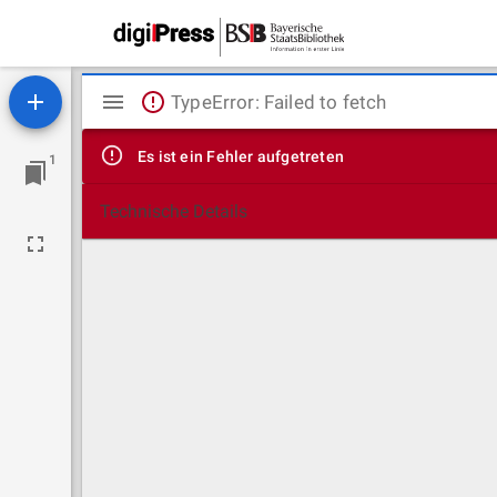
Mirador
TypeError: Failed to fetch
Viewer
Es ist ein Fehler aufgetreten
1
Technische Details