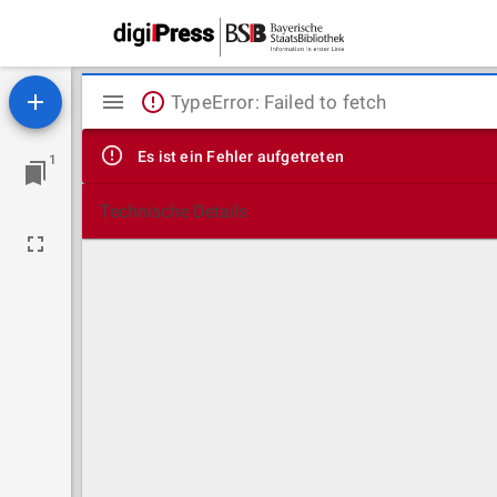
Mirador
TypeError: Failed to fetch
Viewer
Es ist ein Fehler aufgetreten
1
Technische Details