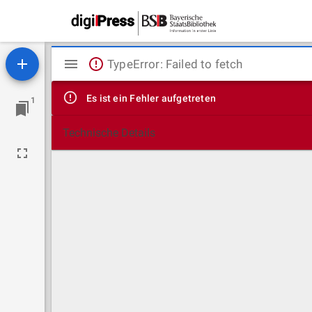
Mirador
TypeError: Failed to fetch
Viewer
Es ist ein Fehler aufgetreten
1
Technische Details