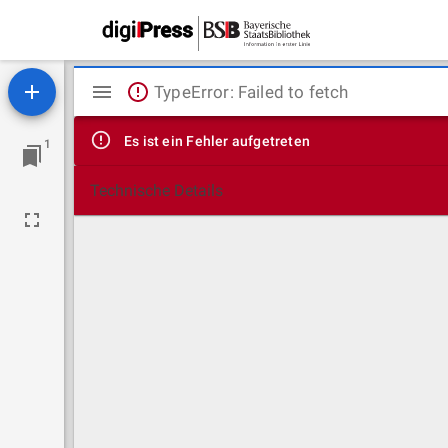
Mirador
TypeError: Failed to fetch
Viewer
Es ist ein Fehler aufgetreten
1
Technische Details