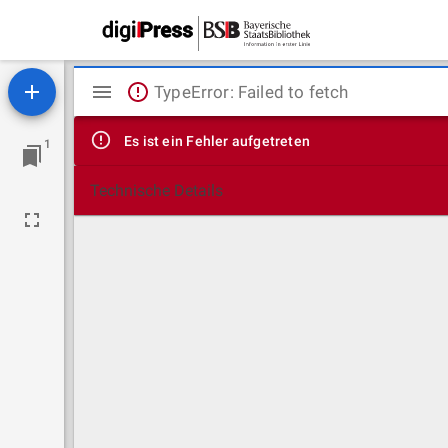
Mirador
TypeError: Failed to fetch
Viewer
Es ist ein Fehler aufgetreten
1
Technische Details