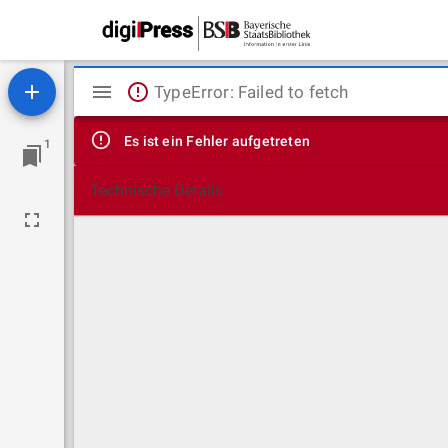
Mirador
TypeError: Failed to fetch
Viewer
Es ist ein Fehler aufgetreten
1
Technische Details