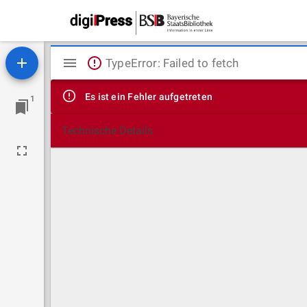
Mirador
TypeError: Failed to fetch
Viewer
Es ist ein Fehler aufgetreten
1
Technische Details