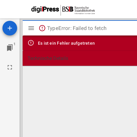
Mirador
TypeError: Failed to fetch
Viewer
Es ist ein Fehler aufgetreten
1
Technische Details