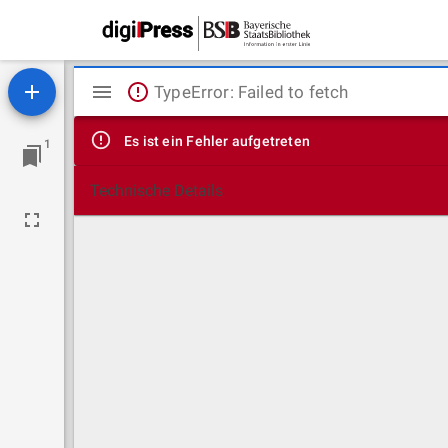
Mirador
TypeError: Failed to fetch
Viewer
Es ist ein Fehler aufgetreten
1
Technische Details