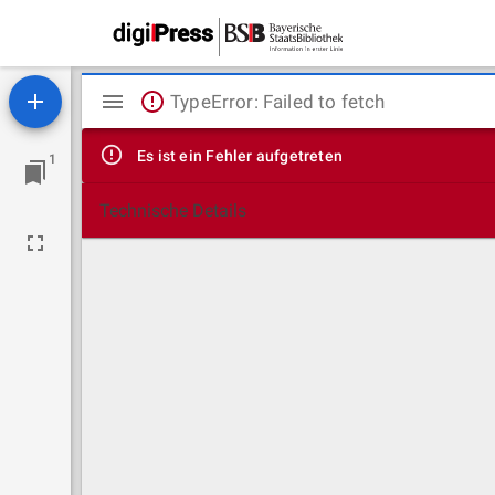
Mirador
TypeError: Failed to fetch
Viewer
Es ist ein Fehler aufgetreten
1
Technische Details