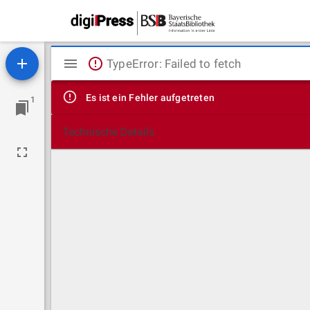
Mirador
TypeError: Failed to fetch
Viewer
Es ist ein Fehler aufgetreten
1
Technische Details