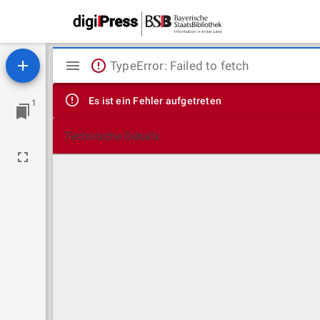
Mirador
TypeError: Failed to fetch
Viewer
Es ist ein Fehler aufgetreten
1
Technische Details