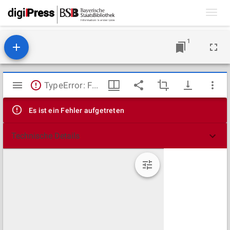
Toggl
navig
1
Mirador
TypeError: Failed to fetch
Viewer
Es ist ein Fehler aufgetreten
Technische Details