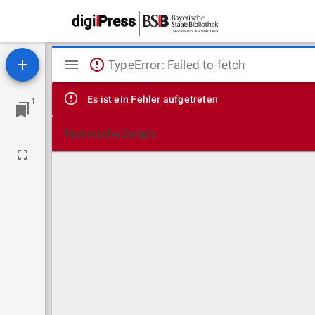
Mirador
TypeError: Failed to fetch
Viewer
Es ist ein Fehler aufgetreten
1
Technische Details