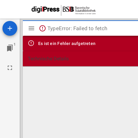
Mirador
TypeError: Failed to fetch
Viewer
Es ist ein Fehler aufgetreten
1
Technische Details