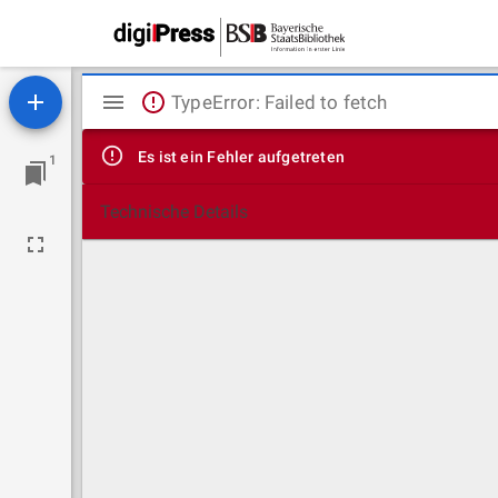
Mirador
TypeError: Failed to fetch
Viewer
Es ist ein Fehler aufgetreten
1
Technische Details