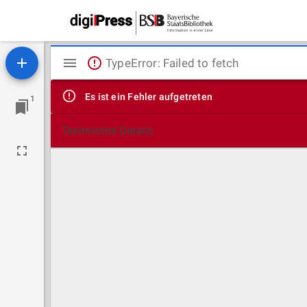
Mirador
TypeError: Failed to fetch
Viewer
Es ist ein Fehler aufgetreten
1
Technische Details