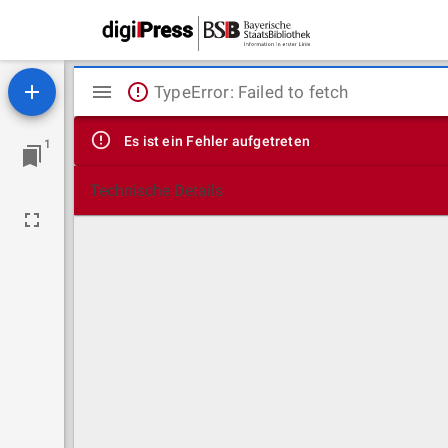
Mirador
TypeError: Failed to fetch
Viewer
Es ist ein Fehler aufgetreten
1
Technische Details