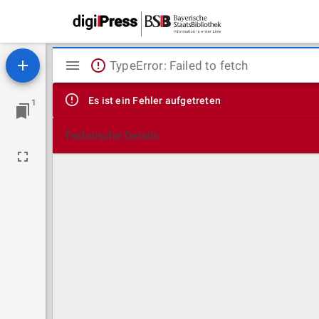
Mirador
TypeError: Failed to fetch
Viewer
Es ist ein Fehler aufgetreten
1
Technische Details