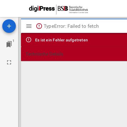
Mirador
TypeError: Failed to fetch
Viewer
Es ist ein Fehler aufgetreten
1
Technische Details