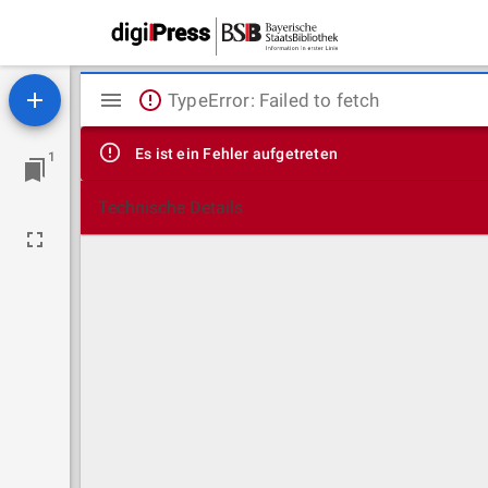
Mirador
TypeError: Failed to fetch
Viewer
Es ist ein Fehler aufgetreten
1
Technische Details