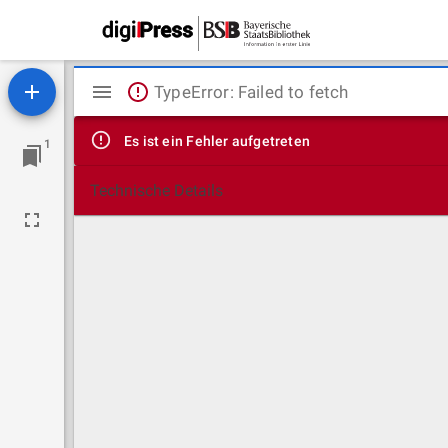
Mirador
TypeError: Failed to fetch
Viewer
Es ist ein Fehler aufgetreten
1
Technische Details